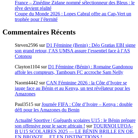
France – Zinédine Zidane nommé sélectionneur des Bleus : le
rêve devient réalité
Coupe du Monde 2026 : Lopes Cabral offre au Cap-Vert un
trophée pour l’éternité
Commentaires Récents
Steven2596
sur
D1 Féminine (Benin) : Déo Gratias EBI signe
son grand retour, l’AS UMSA assure l’essentiel face à l’AS
Cotonou
Clayton1104
sur
D1 Féminine (Bénin) : Romaine Gandonou
affole les compteurs, Tambours FC accroche Sam Nelly
Naomi4442
sur
CAN Féminine 2026 : la Côte d’Ivoire se
jauge face au Bénin et au Kenya, un test révélateur pour les
Amazones
Paul3515
sur
Journée FIFA : Côte d’Ivoire – Kenya : double
défi pour les Amazones du Benin
Actualité Sportive | Guépards scolaires U15 : le Bénin prépare
son offensive pour le sacre africain !
sur
TOURNOI UFOA-
B U15 SCOLAIRES 2025 — LE BÉNIN BRILLE EN OR,
EN BRONZE… ET EN DISTINCTIONS !