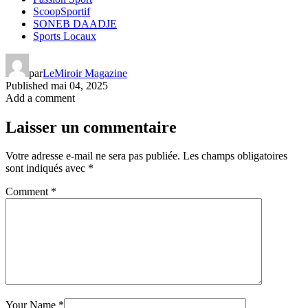
ScoopSportif
SONEB DAADJE
Sports Locaux
par
LeMiroir Magazine
Published
mai 04, 2025
Add a comment
Laisser un commentaire
Votre adresse e-mail ne sera pas publiée.
Les champs obligatoires
sont indiqués avec
*
Comment
*
Your Name
*