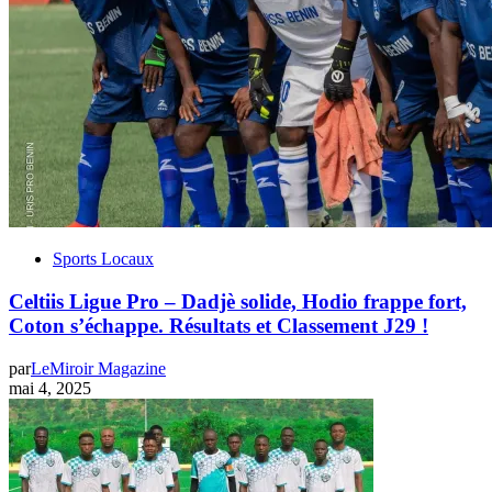
Sports Locaux
Celtiis Ligue Pro – Dadjè solide, Hodio frappe fort,
Coton s’échappe. Résultats et Classement J29 !
par
LeMiroir Magazine
mai 4, 2025