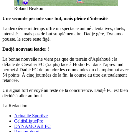
Roland Beakou
Une seconde période sans but, mais pleine d’intensité
La deuxième mi-temps offre un spectacle animé : tentatives, duels,
intensité… mais pas de but supplémentaire. Dadjè gère, Dynamo
pousse, le score reste figé.
Dadjè nouveau leader !
La bonne nouvelle ne vient pas que du terrain d’Aplahoué : la
défaite de Cavalier FC (52 pts) face à Hodio FC dans l’après-midi
permet à Dadjè FC de prendre les commandes du championnat avec
54 points. À cinq journées de la fin, la course au titre est totalement
relancée.
Un signal fort envoyé au reste de la concurrence. Dadjè FC est bien
décidé à aller au bout.
La Rédaction
Actualité Sportive
CeltiisLiguePro
DYNAMO AB FC
Passion Sport