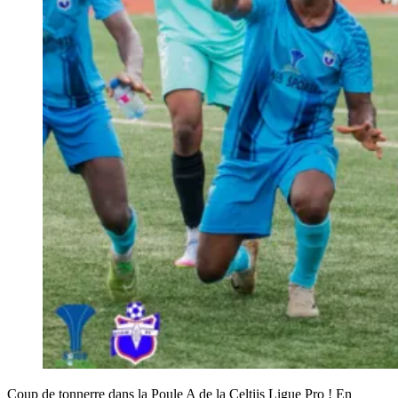
Coup de tonnerre dans la Poule A de la Celtiis Ligue Pro ! En