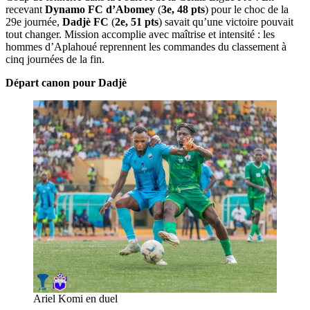
recevant
Dynamo FC d’Abomey
(
3e, 48 pts
) pour le choc de la
29e journée,
Dadjè FC
(
2e, 51 pts
) savait qu’une victoire pouvait
tout changer. Mission accomplie avec maîtrise et intensité : les
hommes d’Aplahoué reprennent les commandes du classement à
cinq journées de la fin.
Départ canon pour Dadjè
Ariel Komi en duel