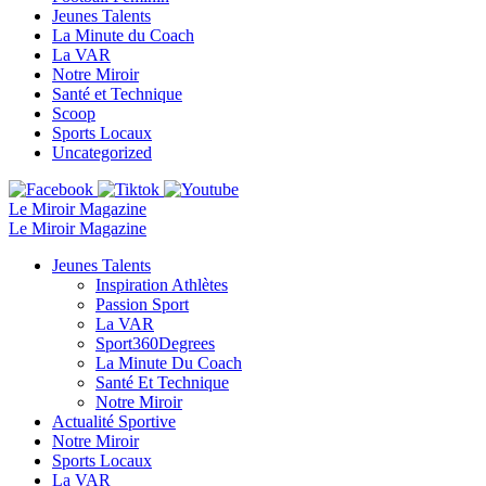
Jeunes Talents
La Minute du Coach
La VAR
Notre Miroir
Santé et Technique
Scoop
Sports Locaux
Uncategorized
Le Miroir Magazine
Le Miroir Magazine
Jeunes Talents
Inspiration Athlètes
Passion Sport
La VAR
Sport360Degrees
La Minute Du Coach
Santé Et Technique
Notre Miroir
Actualité Sportive
Notre Miroir
Sports Locaux
La VAR