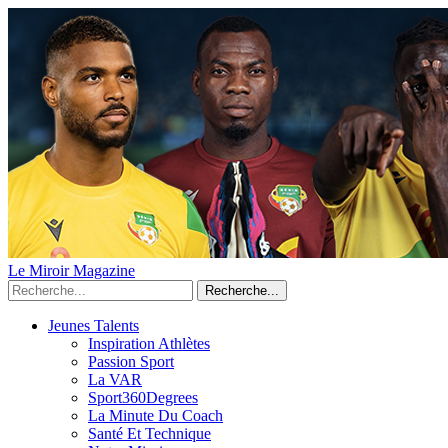
Le Miroir Magazine
Recherche...
Jeunes Talents
Inspiration Athlètes
Passion Sport
La VAR
Sport360Degrees
La Minute Du Coach
Santé Et Technique