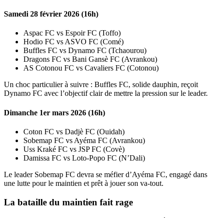
Samedi 28 février 2026 (16h)
Aspac FC vs Espoir FC (Toffo)
Hodio FC vs ASVO FC (Comé)
Buffles FC vs Dynamo FC (Tchaourou)
Dragons FC vs Bani Gansè FC (Avrankou)
AS Cotonou FC vs Cavaliers FC (Cotonou)
Un choc particulier à suivre : Buffles FC, solide dauphin, reçoit
Dynamo FC avec l’objectif clair de mettre la pression sur le leader.
Dimanche 1er mars 2026 (16h)
Coton FC vs Dadjè FC (Ouidah)
Sobemap FC vs Ayéma FC (Avrankou)
Uss Kraké FC vs JSP FC (Covè)
Damissa FC vs Loto-Popo FC (N’Dali)
Le leader Sobemap FC devra se méfier d’Ayéma FC, engagé dans
une lutte pour le maintien et prêt à jouer son va-tout.
La bataille du maintien fait rage