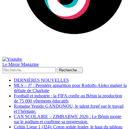
Le Miroir Magazine
Recherche...
DERNIÈRES NOUVELLES
MLS – J7 : Première apparition pour Rodolfo Aloko malgré la
défaite de Charlotte
Football et industrie : la FIFA confie au Bénin la production
de 75 000 vêtements éducatifs
Romaine Yenido GANDONOU, le talent forgé par le travail
et l’héritage.
CAN SCOLAIRE – ZIMBABWE 2026 : Le Bénin monte
sur le podium et confirme sa progression
Celtiis Ligue 1 (J24): Coton solide leader, le haut du tableau