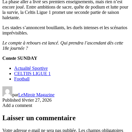
La phase aller a livré ses premiers enseignements, mais rien n’est
encore joué. Entre ambitions de sacre, quête de podium et lutte pour
la survie, la Celtis Ligue 1 promet une seconde partie de saison
haletante.
Les stades s’annoncent bouillants, les duels intenses et les scénarios
imprévisibles.
Le compte à rebours est lancé. Qui prendra l’ascendant dès cette
18e journée ?
Conste SUNDAY
Actualité Sportive
CELTIIS LIGUE 1
Football
par
LeMiroir Magazine
Published
février 27, 2026
Add a comment
Laisser un commentaire
Votre adresse e-mail ne sera pas publiée.
Les champs obligatoires