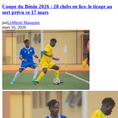
Coupe du Bénin 2026 : 28 clubs en lice, le tirage au
sort prévu ce 17 mars
par
LeMiroir Magazine
mars 16, 2026