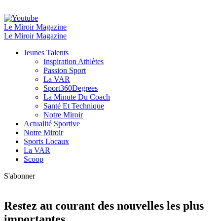
Le Miroir Magazine
Le Miroir Magazine
Jeunes Talents
Inspiration Athlètes
Passion Sport
La VAR
Sport360Degrees
La Minute Du Coach
Santé Et Technique
Notre Miroir
Actualité Sportive
Notre Miroir
Sports Locaux
La VAR
Scoop
S'abonner
Restez au courant des nouvelles les plus
importantes