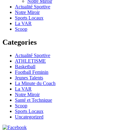
Notre Miroir
Actualité Sportive
Notre Miroir
Sports Locaux
La VAR
Scoop
Categories
Actualité Sportive
ATHLETISME
Basketball
Football Feminin
Jeunes Talents
La Minute du Coach
La VAR
Notre Miroir
Santé et Technique
Scoop
Sports Locaux
Uncategorized