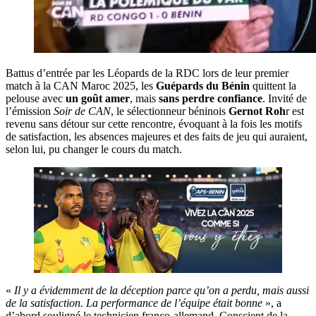
Battus d’entrée par les Léopards de la RDC lors de leur premier
match à la CAN Maroc 2025, les
Guépards du Bénin
quittent la
pelouse avec
un goût amer
, mais
sans perdre confiance
. Invité de
l’émission
Soir de CAN
, le sélectionneur béninois
Gernot Roh
r est
revenu sans détour sur cette rencontre, évoquant à la fois les motifs
de satisfaction, les absences majeures et des faits de jeu qui auraient,
selon lui, pu changer le cours du match.
«
Il y a évidemment de la déception parce qu’on a perdu, mais aussi
de la satisfaction. La performance de l’équipe était bonne
», a
d’abord souligné le technicien franco-allemand. Conscient de la