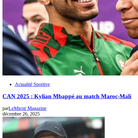
Actualité Sportive
CAN 2025 : Kylian Mbappé au match Maroc-Mali
par
LeMiroir Magazine
décembre 26, 2025