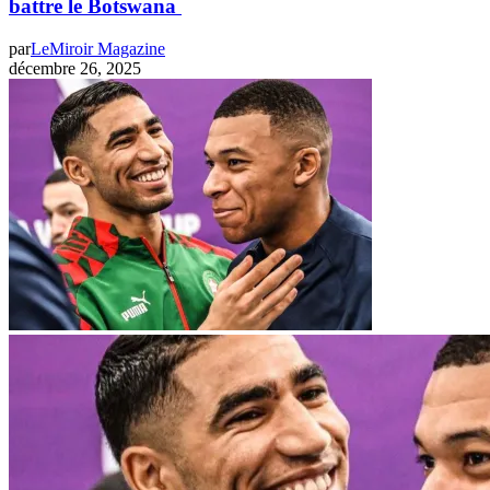
battre le Botswana
par
LeMiroir Magazine
décembre 26, 2025