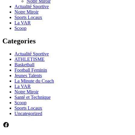
Notre Miroir
Actualité Sportive
Notre Miroir
Sports Locaux
La VAR
Scoop
Categories
Actualité Sportive
ATHLETISME
Basketball
Football Feminin
Jeunes Talents
La Minute du Coach
La VAR
Notre Miroir
Santé et Technique
Scoop
Sports Locaux
Uncategorized