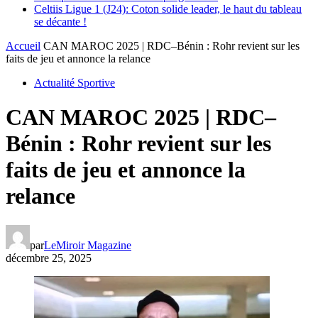
Celtiis Ligue 1 (J24): Coton solide leader, le haut du tableau
se décante !
Accueil
CAN MAROC 2025 | RDC–Bénin : Rohr revient sur les
faits de jeu et annonce la relance
Actualité Sportive
CAN MAROC 2025 | RDC–
Bénin : Rohr revient sur les
faits de jeu et annonce la
relance
par
LeMiroir Magazine
décembre 25, 2025