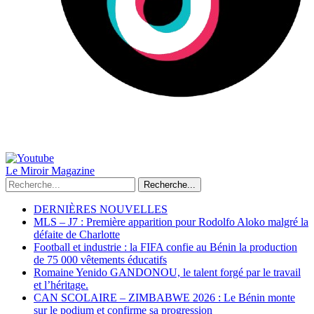
Le Miroir Magazine
Recherche...
DERNIÈRES NOUVELLES
MLS – J7 : Première apparition pour Rodolfo Aloko malgré la
défaite de Charlotte
Football et industrie : la FIFA confie au Bénin la production
de 75 000 vêtements éducatifs
Romaine Yenido GANDONOU, le talent forgé par le travail
et l’héritage.
CAN SCOLAIRE – ZIMBABWE 2026 : Le Bénin monte
sur le podium et confirme sa progression