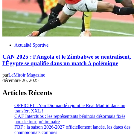
Actualité Sportive
CAN 2025 : l’Angola et le Zimbabwe se neutralisent,
l’Égypte se qualifie dans un match à polémique
par
LeMiroir Magazine
décembre 26, 2025
Articles Récents
OFFICIEL : Yan Diomandé rejoint le Real Madrid dans un
transfert XXL !
CAF Interclubs : les représentants béninois désormais fixés
pour le tour préliminaire
FBF : la saison 2026-2027 officiellement lancée, les dates des
championnats connues