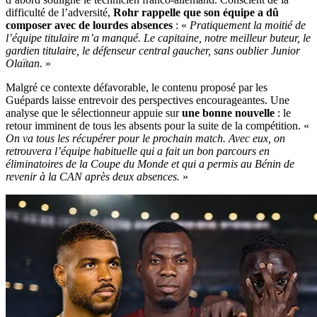
difficulté de l’adversité,
Rohr rappelle que son équipe a dû
composer avec de lourdes absences
: «
Pratiquement la moitié de
l’équipe titulaire m’a manqué. Le capitaine, notre meilleur buteur, le
gardien titulaire, le défenseur central gaucher, sans oublier Junior
Olaïtan.
»
Malgré ce contexte défavorable, le contenu proposé par les
Guépards laisse entrevoir des perspectives encourageantes. Une
analyse que le sélectionneur appuie sur
une bonne nouvelle
: le
retour imminent de tous les absents pour la suite de la compétition. «
On va tous les récupérer pour le prochain match. Avec eux, on
retrouvera l’équipe habituelle qui a fait un bon parcours en
éliminatoires de la Coupe du Monde et qui a permis au Bénin de
revenir à la CAN après deux absences.
»