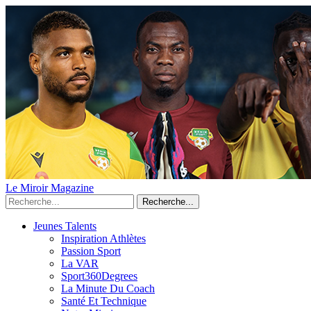
Le Miroir Magazine
Recherche...
Jeunes Talents
Inspiration Athlètes
Passion Sport
La VAR
Sport360Degrees
La Minute Du Coach
Santé Et Technique