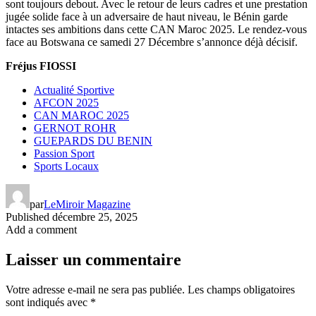
sont toujours debout. Avec le retour de leurs cadres et une prestation
jugée solide face à un adversaire de haut niveau, le Bénin garde
intactes ses ambitions dans cette CAN Maroc 2025. Le rendez-vous
face au Botswana ce samedi 27 Décembre s’annonce déjà décisif.
Fréjus FIOSSI
Actualité Sportive
AFCON 2025
CAN MAROC 2025
GERNOT ROHR
GUEPARDS DU BENIN
Passion Sport
Sports Locaux
par
LeMiroir Magazine
Published
décembre 25, 2025
Add a comment
Laisser un commentaire
Votre adresse e-mail ne sera pas publiée.
Les champs obligatoires
sont indiqués avec
*