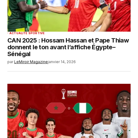
ACTUALITÉ SPORTIVE
CAN 2025 : Hossam Hassan et Pape Thiaw
donnent le ton avant l’affiche Égypte–
Sénégal
par
LeMiroir Magazine
janvier 14, 2026