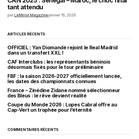
CAN 2025 : Sénégal – Maroc, le choc final
tant attendu
par
LeMiroir Magazine
janvier 15, 2026
ARTICLES RÉCENTS
OFFICIEL : Yan Diomandé rejoint le Real Madrid
dans un transfert XXL !
CAF Interclubs : les représentants béninois
désormais fixés pour le tour préliminaire
FBF : la saison 2026-2027 officiellement lancée,
les dates des championnats connues
France – Zinédine Zidane nommé sélectionneur
des Bleus : le rêve devient réalité
Coupe du Monde 2026 : Lopes Cabral offre au
Cap-Vert un trophée pour l’éternité
COMMENTAIRES RÉCENTS