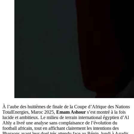
À l’aube des huitièmes de finale de la Coupe d’Afrique des Nations
TotalEnergies, Maroc 2025,
Emam Ashour
s’est montré à la fois
lucide et ambitieux. Le milieu de terrain international égyptien d’Al
Ahly a livré une analyse sans complaisance de l’évolution du
football africain, tout en affichant clairement les intentions des
Pharaons avant leur duel très attendu face au Bénin, lundi à Agadir.