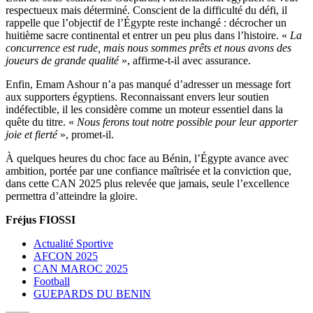
respectueux mais déterminé. Conscient de la difficulté du défi, il
rappelle que l’objectif de l’Égypte reste inchangé : décrocher un
huitième sacre continental et entrer un peu plus dans l’histoire. «
La
concurrence est rude, mais nous sommes prêts et nous avons des
joueurs de grande qualité
», affirme-t-il avec assurance.
Enfin, Emam Ashour n’a pas manqué d’adresser un message fort
aux supporters égyptiens. Reconnaissant envers leur soutien
indéfectible, il les considère comme un moteur essentiel dans la
quête du titre. «
Nous ferons tout notre possible pour leur apporter
joie et fierté
», promet-il.
À quelques heures du choc face au Bénin, l’Égypte avance avec
ambition, portée par une confiance maîtrisée et la conviction que,
dans cette CAN 2025 plus relevée que jamais, seule l’excellence
permettra d’atteindre la gloire.
Fréjus FIOSSI
Actualité Sportive
AFCON 2025
CAN MAROC 2025
Football
GUEPARDS DU BENIN