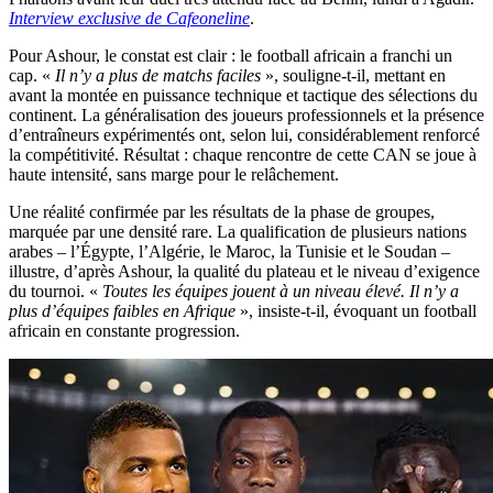
Interview exclusive de Cafeoneline
.
Pour Ashour, le constat est clair : le football africain a franchi un
cap. «
Il n’y a plus de matchs faciles
», souligne-t-il, mettant en
avant la montée en puissance technique et tactique des sélections du
continent. La généralisation des joueurs professionnels et la présence
d’entraîneurs expérimentés ont, selon lui, considérablement renforcé
la compétitivité. Résultat : chaque rencontre de cette CAN se joue à
haute intensité, sans marge pour le relâchement.
Une réalité confirmée par les résultats de la phase de groupes,
marquée par une densité rare. La qualification de plusieurs nations
arabes – l’Égypte, l’Algérie, le Maroc, la Tunisie et le Soudan –
illustre, d’après Ashour, la qualité du plateau et le niveau d’exigence
du tournoi. «
Toutes les équipes jouent à un niveau élevé. Il n’y a
plus d’équipes faibles en Afrique
», insiste-t-il, évoquant un football
africain en constante progression.