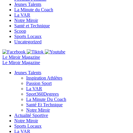
Jeunes Talents
La Minute du Coach
La VAR
Notre Miroir
Santé et Technique
Scoop
Sports Locaux
Uncategorized
Le Miroir Magazine
Le Miroir Magazine
Jeunes Talents
Inspiration Athlètes
Passion Sport
La VAR
Sport360Degrees
La Minute Du Coach
Santé Et Technique
Notre Miroir
Actualité Sportive
Notre Miroir
Sports Locaux
La VAR