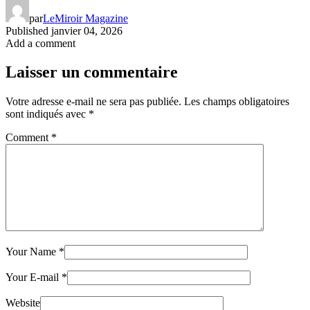
par
LeMiroir Magazine
Published
janvier 04, 2026
Add a comment
Laisser un commentaire
Votre adresse e-mail ne sera pas publiée.
Les champs obligatoires
sont indiqués avec
*
Comment
*
Your Name
*
Your E-mail
*
Website