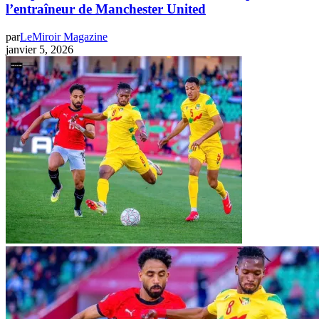
l’entraîneur de Manchester United
par
LeMiroir Magazine
janvier 5, 2026