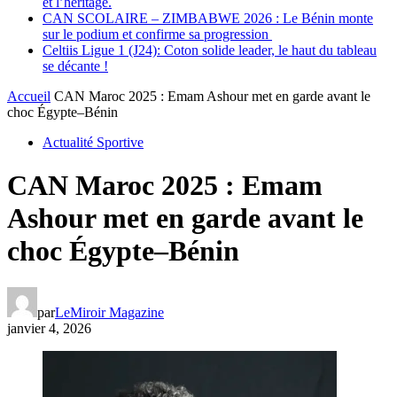
et l’héritage.
CAN SCOLAIRE – ZIMBABWE 2026 : Le Bénin monte
sur le podium et confirme sa progression
Celtiis Ligue 1 (J24): Coton solide leader, le haut du tableau
se décante !
Accueil
CAN Maroc 2025 : Emam Ashour met en garde avant le
choc Égypte–Bénin
Actualité Sportive
CAN Maroc 2025 : Emam
Ashour met en garde avant le
choc Égypte–Bénin
par
LeMiroir Magazine
janvier 4, 2026