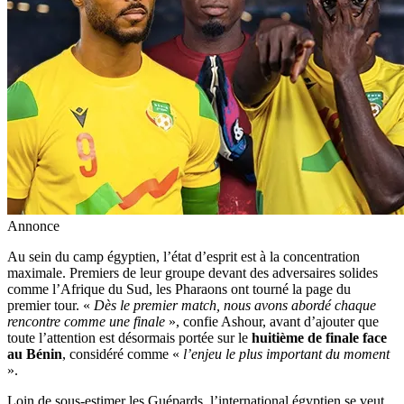
Annonce
Au sein du camp égyptien, l’état d’esprit est à la concentration
maximale. Premiers de leur groupe devant des adversaires solides
comme l’Afrique du Sud, les Pharaons ont tourné la page du
premier tour. «
Dès le premier match, nous avons abordé chaque
rencontre comme une finale
», confie Ashour, avant d’ajouter que
toute l’attention est désormais portée sur le
huitième de finale face
au Bénin
, considéré comme «
l’enjeu le plus important du moment
».
Loin de sous-estimer les Guépards, l’international égyptien se veut