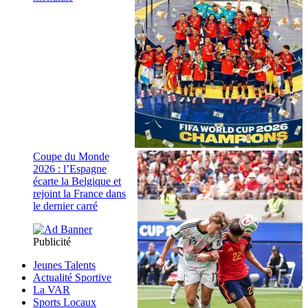
Coupe du Monde
2026 : l’Espagne
écarte la Belgique et
rejoint la France dans
le dernier carré
Publicité
Jeunes Talents
Actualité Sportive
La VAR
Sports Locaux