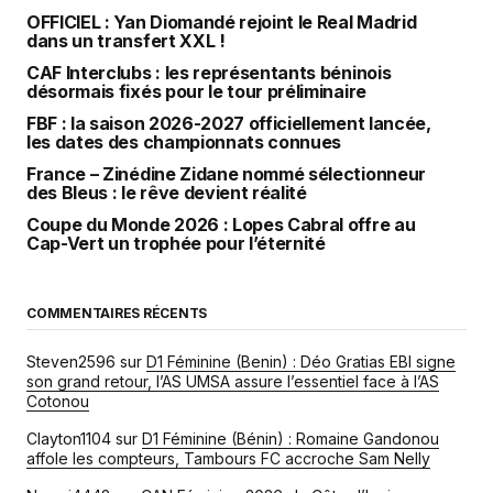
OFFICIEL : Yan Diomandé rejoint le Real Madrid
dans un transfert XXL !
CAF Interclubs : les représentants béninois
désormais fixés pour le tour préliminaire
FBF : la saison 2026-2027 officiellement lancée,
les dates des championnats connues
France – Zinédine Zidane nommé sélectionneur
des Bleus : le rêve devient réalité
Coupe du Monde 2026 : Lopes Cabral offre au
Cap-Vert un trophée pour l’éternité
COMMENTAIRES RÉCENTS
Steven2596
sur
D1 Féminine (Benin) : Déo Gratias EBI signe
son grand retour, l’AS UMSA assure l’essentiel face à l’AS
Cotonou
Clayton1104
sur
D1 Féminine (Bénin) : Romaine Gandonou
affole les compteurs, Tambours FC accroche Sam Nelly