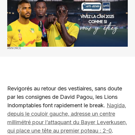
ANNONCE
‎Revigorés au retour des vestiaires, sans doute
par les consignes de David Pagou, les Lions
Indomptables font rapidement le break.
Nagida,
depuis le couloir gauche, adresse un centre
millimétré pour l’attaquant du Bayer Leverkusen,
qui place une tête au premier poteau : 2-0
.