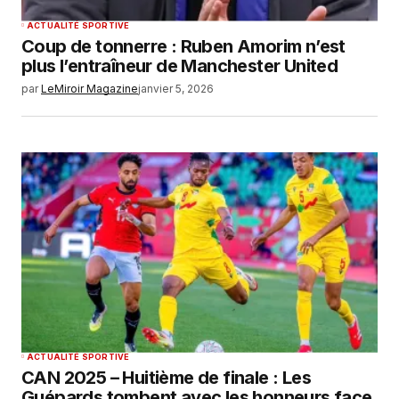
ACTUALITÉ SPORTIVE
Coup de tonnerre : Ruben Amorim n’est
plus l’entraîneur de Manchester United
par
LeMiroir Magazine
janvier 5, 2026
ACTUALITÉ SPORTIVE
CAN 2025 – Huitième de finale : Les
Guépards tombent avec les honneurs face