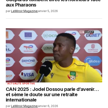
aux Pharaons
par
LeMiroir Magazine
janvier 5, 2026
ACTUALITÉ SPORTIVE
CAN 2025 : Jodel Dossou parle d’avenir…
et sème le doute sur une retraite
internationale
par
LeMiroir Magazine
janvier 6, 2026