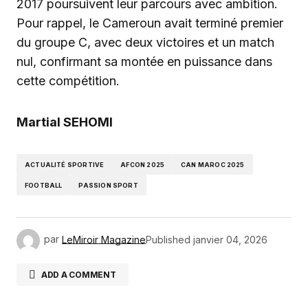
2017 poursuivent leur parcours avec ambition.
Pour rappel, le Cameroun avait terminé premier
du groupe C, avec deux victoires et un match
nul, confirmant sa montée en puissance dans
cette compétition.
Martial SEHOMI
ACTUALITÉ SPORTIVE
AFCON 2025
CAN MAROC 2025
FOOTBALL
PASSION SPORT
par
LeMiroir Magazine
Published
janvier 04, 2026
ADD A COMMENT