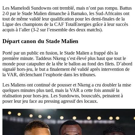
Les Mamelodi Sundowns ont tremblé, mais n’ont pas rompu. Battus
2-0 par le Stade Malien dimanche à Bamako, les Sud-Africains ont
tout de même validé leur qualification pour les demi-finales de la
Ligue des champions de la CAF TotalEnergies grâce à leur succès
acquis à l’aller (3-2 sur l’ensemble des deux matchs).
Départ canon du Stade Malien
Porté par un public en fusion, le Stade Malien a frappé dès la
première minute. Taddeus Nkeng s’est élevé plus haut que tout le
monde pour catapulter de la tête le ballon au fond des filets. D’abord
signalé hors-jeu, le but a finalement été validé après intervention de
la VAR, déclenchant l’euphorie dans les tribunes.
Les Maliens ont continué de pousser et Nkeng a cru doubler la mise
quelques minutes plus tard, mais la VAR a cette fois annulé la
réalisation pour hors-jeu. Les Sundowns, bousculés, peinaient à
poser leur jeu face au pressing agressif des locaux.