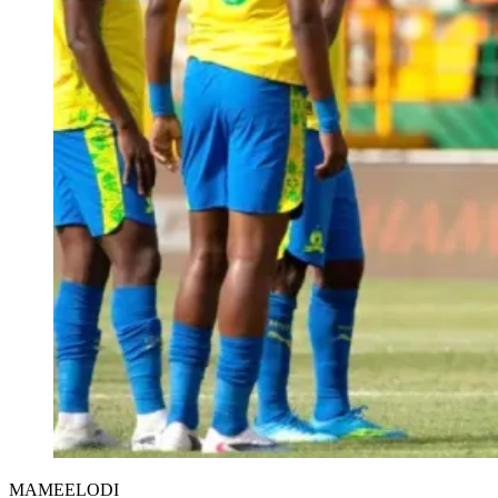
MAMEELODI