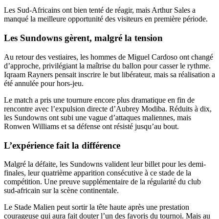
Les Sud-Africains ont bien tenté de réagir, mais Arthur Sales a
manqué la meilleure opportunité des visiteurs en première période.
Les Sundowns gèrent, malgré la tension
Au retour des vestiaires, les hommes de Miguel Cardoso ont changé
d’approche, privilégiant la maîtrise du ballon pour casser le rythme.
Iqraam Rayners pensait inscrire le but libérateur, mais sa réalisation a
été annulée pour hors-jeu.
Le match a pris une tournure encore plus dramatique en fin de
rencontre avec l’expulsion directe d’Aubrey Modiba. Réduits à dix,
les Sundowns ont subi une vague d’attaques maliennes, mais
Ronwen Williams et sa défense ont résisté jusqu’au bout.
L’expérience fait la différence
Malgré la défaite, les Sundowns valident leur billet pour les demi-
finales, leur quatrième apparition consécutive à ce stade de la
compétition. Une preuve supplémentaire de la régularité du club
sud-africain sur la scène continentale.
Le Stade Malien peut sortir la tête haute après une prestation
courageuse qui aura fait douter l’un des favoris du tournoi. Mais au