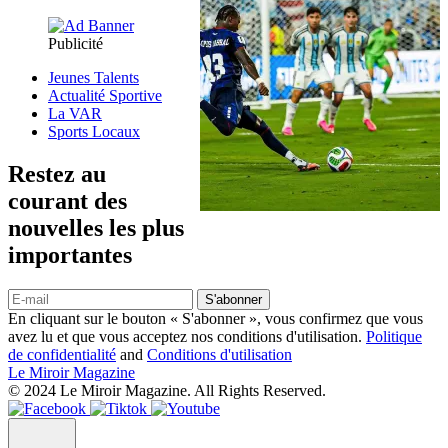
Publicité
Jeunes Talents
Actualité Sportive
La VAR
Sports Locaux
Restez au
courant des
nouvelles les plus
importantes
S'abonner
En cliquant sur le bouton « S'abonner », vous confirmez que vous
avez lu et que vous acceptez nos conditions d'utilisation.
Politique
de confidentialité
and
Conditions d'utilisation
Le Miroir Magazine
© 2024 Le Miroir Magazine. All Rights Reserved.