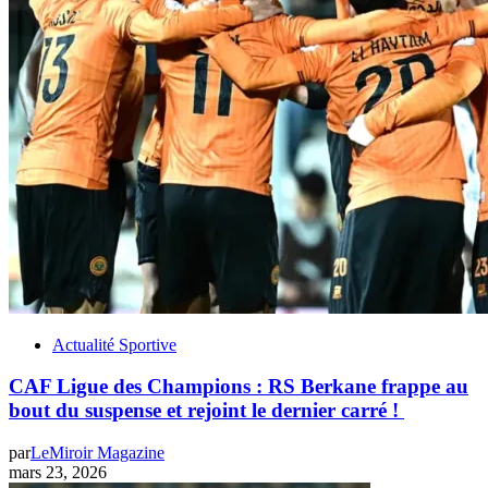
Actualité Sportive
CAF Ligue des Champions : RS Berkane frappe au
bout du suspense et rejoint le dernier carré !
par
LeMiroir Magazine
mars 23, 2026