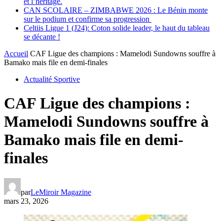
et l’héritage.
CAN SCOLAIRE – ZIMBABWE 2026 : Le Bénin monte
sur le podium et confirme sa progression
Celtiis Ligue 1 (J24): Coton solide leader, le haut du tableau
se décante !
Accueil
CAF Ligue des champions : Mamelodi Sundowns souffre à
Bamako mais file en demi-finales
Actualité Sportive
CAF Ligue des champions :
Mamelodi Sundowns souffre à
Bamako mais file en demi-
finales
par
LeMiroir Magazine
mars 23, 2026