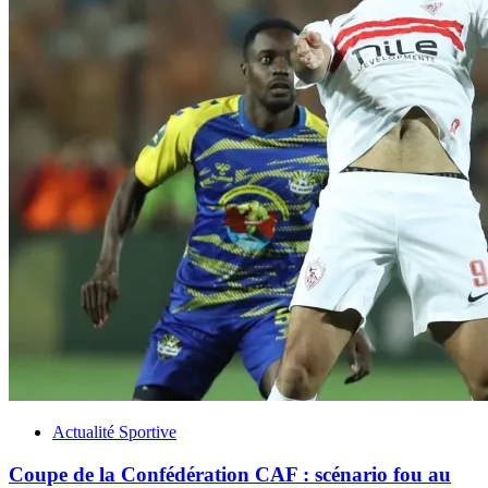
Actualité Sportive
Coupe de la Confédération CAF : scénario fou au