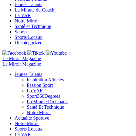
Jeunes Talents
La Minute du Coach
La VAR
Notre Miroir
Santé et Technique
Scoop
Sports Locaux
Uncategorized
Le Miroir Magazine
Le Miroir Magazine
Jeunes Talents
Inspiration Athlètes
Passion Sport
La VAR
Sport360Degrees
La Minute Du Coach
Santé Et Technique
Notre Miroir
Actualité Sportive
Notre Miroir
Sports Locaux
La VAR