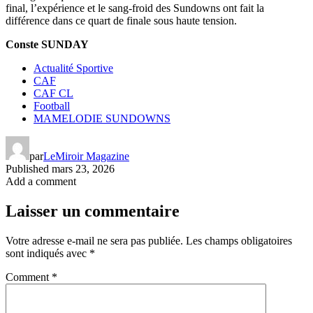
final, l’expérience et le sang-froid des Sundowns ont fait la
différence dans ce quart de finale sous haute tension.
Conste SUNDAY
Actualité Sportive
CAF
CAF CL
Football
MAMELODIE SUNDOWNS
par
LeMiroir Magazine
Published
mars 23, 2026
Add a comment
Laisser un commentaire
Votre adresse e-mail ne sera pas publiée.
Les champs obligatoires
sont indiqués avec
*
Comment
*