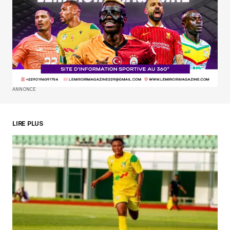
Enregistrer mon nom, mon e-mail et mon
site dans le navigateur pour mon prochain
commentaire.
SUBMIT COMMENT
ANNONCE
LIRE PLUS