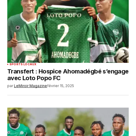
SPORTS LOCAUX
Transfert : Hospice Ahomadégbé s’engage
avec Loto Popo FC
par
LeMiroir Magazine
février 15, 2025