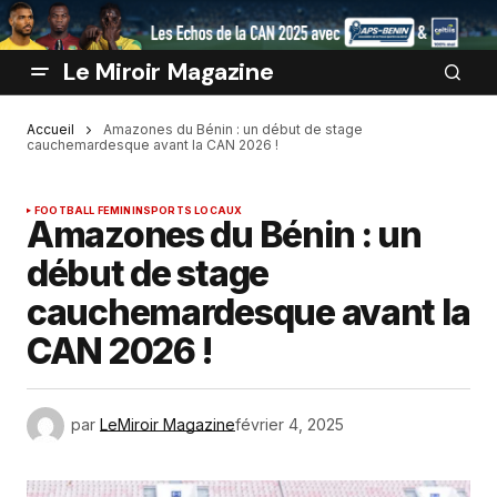
Le Miroir Magazine
Accueil
Amazones du Bénin : un début de stage
cauchemardesque avant la CAN 2026 !
FOOTBALL FEMININ
SPORTS LOCAUX
Amazones du Bénin : un
début de stage
cauchemardesque avant la
CAN 2026 !
par
LeMiroir Magazine
février 4, 2025