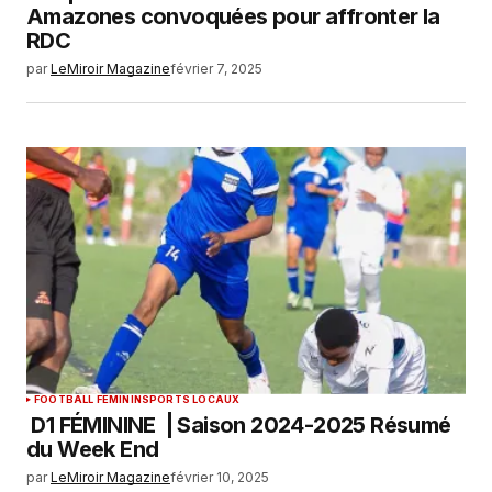
Amazones convoquées pour affronter la
RDC
par
LeMiroir Magazine
février 7, 2025
FOOTBALL FEMININ
SPORTS LOCAUX
D1 FÉMININE | Saison 2024-2025 Résumé
du Week End
par
LeMiroir Magazine
février 10, 2025