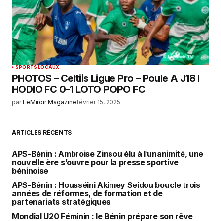
SPORTS LOCAUX
PHOTOS – Celtiis Ligue Pro – Poule A J18 l
HODIO FC 0-1 LOTO POPO FC
par
LeMiroir Magazine
février 15, 2025
ARTICLES RÉCENTS
APS-Bénin : Ambroise Zinsou élu à l’unanimité, une
nouvelle ère s’ouvre pour la presse sportive
béninoise
APS-Bénin : Housséini Akimey Seidou boucle trois
années de réformes, de formation et de
partenariats stratégiques
Mondial U20 Féminin : le Bénin prépare son rêve