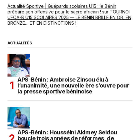
Actualité Sportive | Guépards scolaires U15 : le Bénin
prépare son offensive pour le sacre africain !
sur
TOURNOI
UFOA-B U15 SCOLAIRES 2025 — LE BÉNIN BRILLE EN OR, EN
BRONZE… ET EN DISTINCTIONS !
ACTUALITÉS
APS-Bénin : Ambroise Zinsou élu à
l’unanimité, une nouvelle ère s’ouvre pour
la presse sportive béninoise
APS-Bénin : Housséini Akimey Seidou
boucle trois années de réformes, de