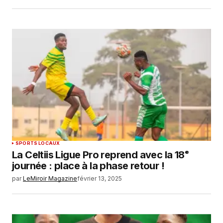
SPORTS LOCAUX
La Celtiis Ligue Pro reprend avec la 18ᵉ
journée : place à la phase retour !
par
LeMiroir Magazine
février 13, 2025