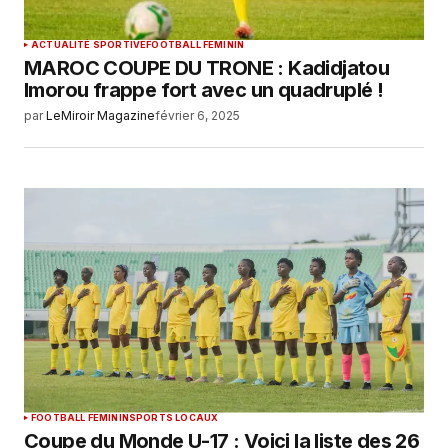
ACTUALITÉ SPORTIVE
FOOTBALL FEMININ
MAROC COUPE DU TRONE : Kadidjatou
Imorou frappe fort avec un quadruplé !
par
LeMiroir Magazine
février 6, 2025
FOOTBALL FEMININ
SPORTS LOCAUX
Coupe du Monde U-17 : Voici la liste des 26